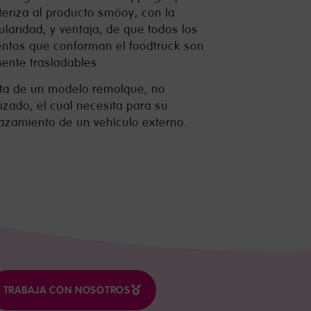
teriza al producto smöoy, con la
cularidad, y ventaja, de que todos los
ntos que conforman el foodtruck son
mente trasladables.
ata de un modelo remolque, no
izado, el cual necesita para su
azamiento de un vehículo externo.
TRABAJA CON NOSOTROS