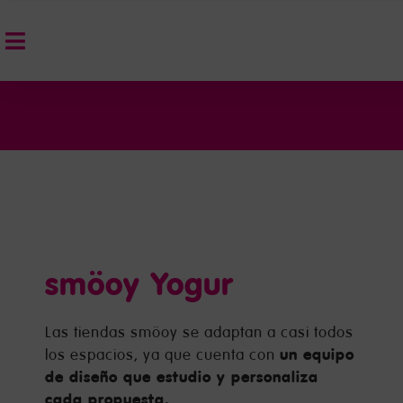
smöoy Yogur
Las tiendas smöoy se adaptan a casi todos
un equipo
los espacios, ya que cuenta con
de diseño que estudio y personaliza
cada propuesta.