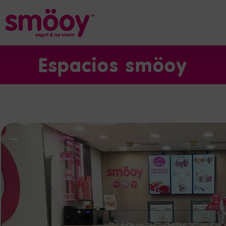
Espacios smöoy