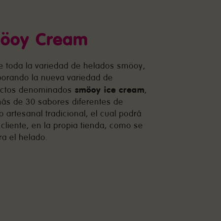
öoy Cream
e toda la variedad de helados smöoy,
porando la nueva variedad de
smöoy ice cream
ctos denominados
,
ás de 30 sabores diferentes de
o artesanal tradicional, el cual podrá
 cliente, en la propia tienda, como se
ra el helado.