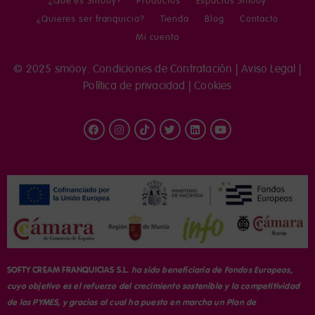
¿Qué es Smöoy?
Productos
Espacios Smöoy
¿Quieres ser franquicia?
Tienda
Blog
Contacto
Mi cuenta
© 2025 smöoy.
Condiciones de Contratación
|
Aviso Legal
|
Política de privacidad
|
Cookies
SOFTY CREAM FRANQUICIAS S.L.
ha sido beneficiaria de Fondos Europeos,
cuyo objetivo es el refuerzo del crecimiento sostenible y la competitividad
de las PYMES, y gracias al cual ha puesto en marcha un Plan de