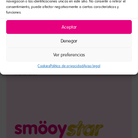
navegación o las identificaciones únicas en este sitio. No consentir o retirar el
consentimiento, puede afectar negativamente a ciertas características y
funciones.
Aceptar
Denegar
Ver preferencias
Cookies
Política de privacidad
Aviso legal
Translator