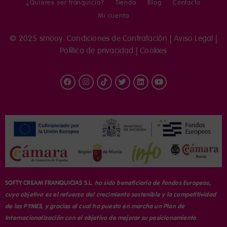
¿Quieres ser franquicia?
Tienda
Blog
Contacto
Mi cuenta
© 2025 smöoy.
Condiciones de Contratación
|
Aviso Legal
|
Política de privacidad
|
Cookies
SOFTY CREAM FRANQUICIAS S.L.
ha sido beneficiaria de Fondos Europeos,
cuyo objetivo es el refuerzo del crecimiento sostenible y la competitividad
de las PYMES, y gracias al cual ha puesto en marcha un Plan de
Internacionalización con el objetivo de mejorar su posicionamiento