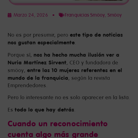
Marzo 24, 2026
Franquicias Smöoy
,
Smöoy
este tipo de noticias
No es por presumir, pero
nos gustan especialmente
.
nos ha hecho mucha ilusión ver a
Porque sí,
Nuria Martínez Sirvent
, CEO y fundadora de
entre las 10 mujeres referentes en el
smöoy,
mundo de la franquicia
, según la revista
Emprendedores.
Pero lo interesante no es solo aparecer en la lista.
todo lo que hay detrás
Es
.
Cuando un reconocimiento
cuenta algo más grande