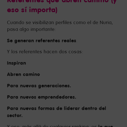
eso sí importa)
Cuando se visibilizan perfiles como el de Nuria,
pasa algo importante:
Se generan referentes reales
.
Y los referentes hacen dos cosas:
Inspiran
Abren camino
Para nuevas generaciones.
Para nuevos emprendedores.
Para nuevas formas de liderar dentro del
sector.
lo que
Y eso, más allá de cualquier ranking, es