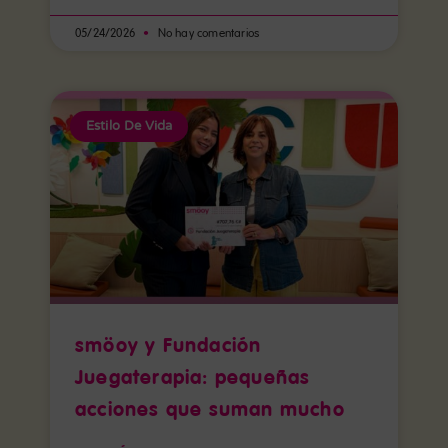
05/24/2026
No hay comentarios
Estilo De Vida
smöoy y Fundación
Juegaterapia: pequeñas
acciones que suman mucho