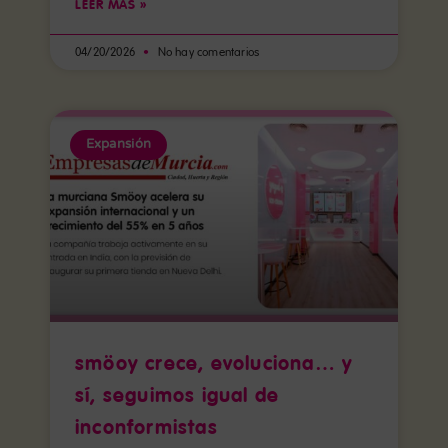
LEER MÁS »
04/20/2026
No hay comentarios
Expansión
smöoy crece, evoluciona… y
sí, seguimos igual de
inconformistas