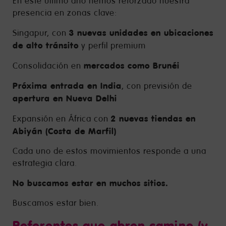
En este último año hemos reforzado nuestra
presencia en zonas clave:
3 nuevas unidades en ubicaciones
Singapur, con
de alto tránsito
y perfil premium
mercados como Brunéi
Consolidación en
Próxima entrada en India
, con previsión de
apertura en Nueva Delhi
2 nuevas tiendas en
Expansión en África con
Abiyán (Costa de Marfil)
Cada uno de estos movimientos responde a una
estrategia clara.
No buscamos estar en muchos sitios.
Buscamos estar bien.
Referentes que abren camino (y