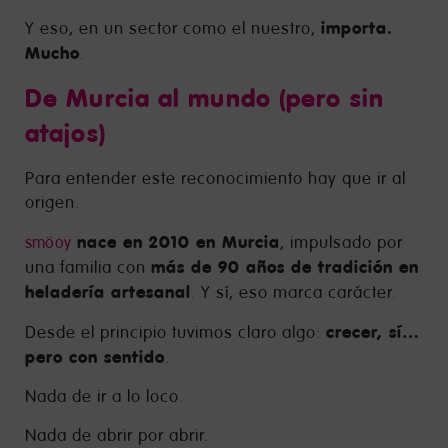
importa.
Y eso, en un sector como el nuestro,
Mucho
.
De Murcia al mundo (pero sin
atajos)
Para entender este reconocimiento hay que ir al
origen.
nace en 2010 en Murcia
, impulsado por
smöoy
más de 90 años de tradición en
una familia con
heladería artesanal
. Y sí, eso marca carácter.
crecer, sí…
Desde el principio tuvimos claro algo:
pero con sentido
.
Nada de ir a lo loco.
Nada de abrir por abrir.