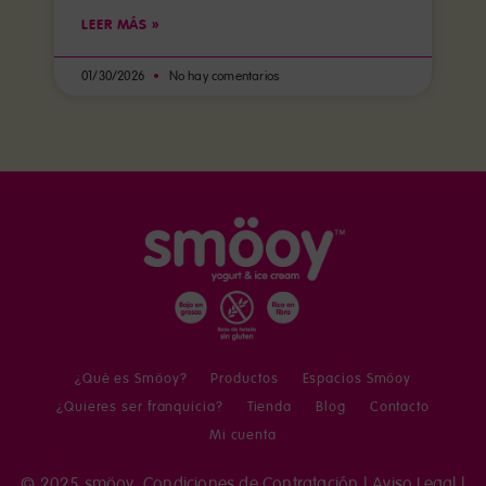
LEER MÁS »
01/30/2026
No hay comentarios
¿Qué es Smöoy?
Productos
Espacios Smöoy
¿Quieres ser franquicia?
Tienda
Blog
Contacto
Mi cuenta
© 2025 smöoy.
Condiciones de Contratación
|
Aviso Legal
|