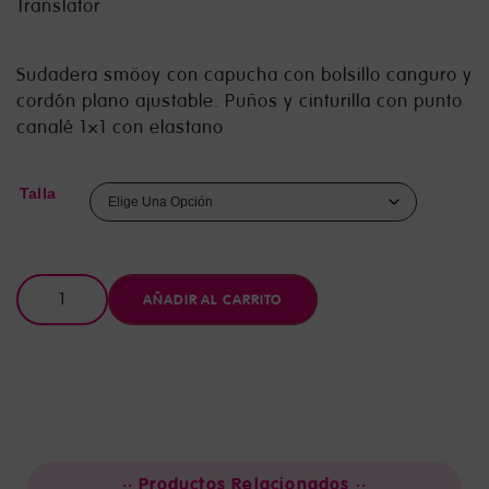
Translator
Sudadera smöoy con capucha con bolsillo canguro y
cordón plano ajustable. Puños y cinturilla con punto
canalé 1×1 con elastano
Talla
AÑADIR AL CARRITO
·· Productos Relacionados ··