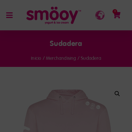
0
Sudadera
/
/ Sudadera
Inicio
Merchandising