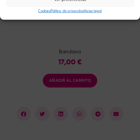
Cookies
Política de privacidad
Aviso legal
Bandana
17,00
€
AÑADIR AL CARRITO