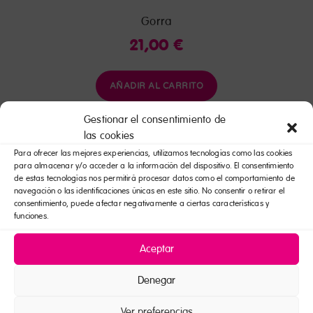
Gorra
21,00
€
AÑADIR AL CARRITO
Gestionar el consentimiento de
las cookies
Para ofrecer las mejores experiencias, utilizamos tecnologías como las cookies
para almacenar y/o acceder a la información del dispositivo. El consentimiento
de estas tecnologías nos permitirá procesar datos como el comportamiento de
navegación o las identificaciones únicas en este sitio. No consentir o retirar el
consentimiento, puede afectar negativamente a ciertas características y
funciones.
Aceptar
Denegar
Ver preferencias