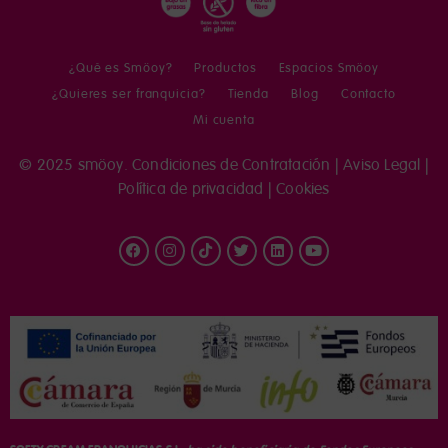
¿Qué es Smöoy?
Productos
Espacios Smöoy
¿Quieres ser franquicia?
Tienda
Blog
Contacto
Mi cuenta
© 2025 smöoy.
Condiciones de Contratación
|
Aviso Legal
|
Política de privacidad
|
Cookies