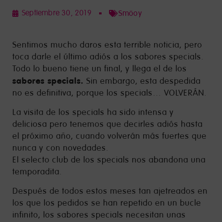
Septiembre 30, 2019
Smöoy
Sentimos mucho daros esta terrible noticia, pero
toca darle el último adiós a los sabores specials.
Todo lo bueno tiene un final, y llega el de los
sabores specials.
Sin embargo, esta despedida
no es definitiva, porque los specials… VOLVERÁN.
La visita de los specials ha sido intensa y
deliciosa pero tenemos que decirles adiós hasta
el próximo año, cuando volverán más fuertes que
nunca y con novedades.
El selecto club de los specials nos abandona una
temporadita.
Después de todos estos meses tan ajetreados en
los que los pedidos se han repetido en un bucle
infinito, los sabores specials necesitan unas