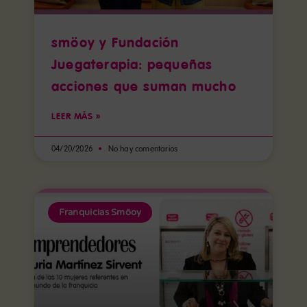
smöoy y Fundación
Juegaterapia: pequeñas
acciones que suman mucho
LEER MÁS »
04/20/2026
No hay comentarios
Franquicias Smöoy