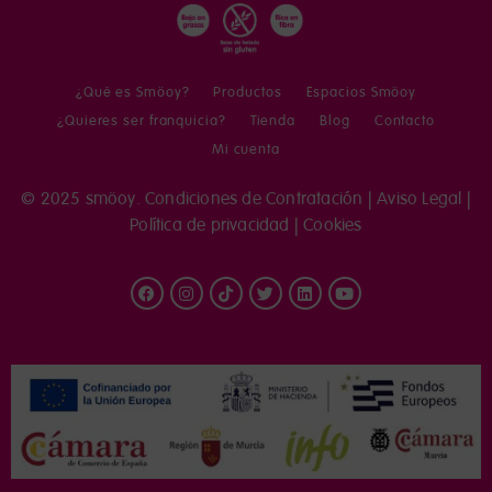
¿Qué es Smöoy?
Productos
Espacios Smöoy
¿Quieres ser franquicia?
Tienda
Blog
Contacto
Mi cuenta
© 2025 smöoy.
Condiciones de Contratación
|
Aviso Legal
|
Política de privacidad
|
Cookies