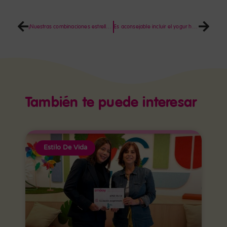
¡Nuestras combinaciones estrella para este verano!
Es aconsejable incluir el yogur helado en la dieta de la vuelta al cole, ya que previene enfermedades
También te puede interesar
Estilo De Vida