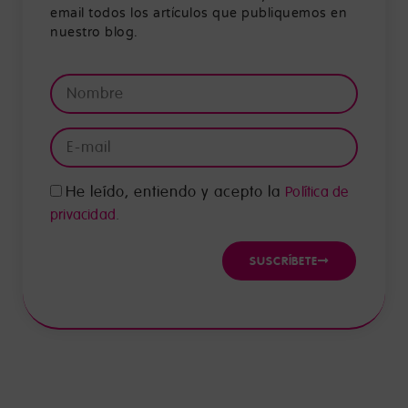
email todos los artículos que publiquemos en
nuestro blog.
He leído, entiendo y acepto la
Política de
.
privacidad
SUSCRÍBETE