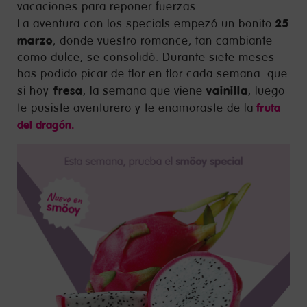
vacaciones para reponer fuerzas.
25
La aventura con los specials empezó un bonito
marzo
, donde vuestro romance, tan cambiante
como dulce, se consolidó. Durante siete meses
has podido picar de flor en flor cada semana: que
fresa
vainilla
si hoy
, la semana que viene
, luego
fruta
te pusiste aventurero y te enamoraste de la
del dragón.