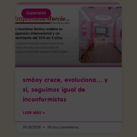
Expansión
smöoy crece, evoluciona… y
sí, seguimos igual de
inconformistas
LEER MÁS »
01/30/2026
No hay comentarios