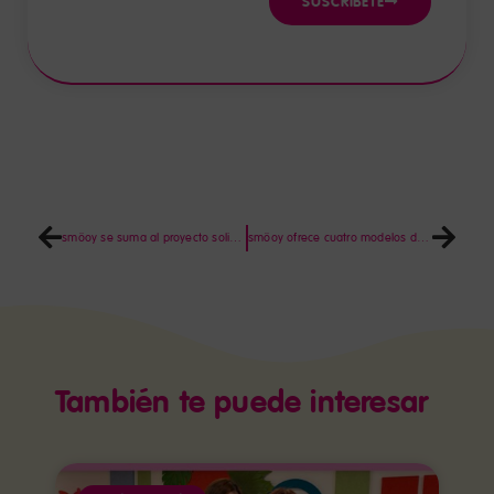
SUSCRÍBETE
smöoy se suma al proyecto solidario “Un día en África”
smöoy ofrece cuatro modelos de negocio para emprender como franquiciado
También te puede interesar