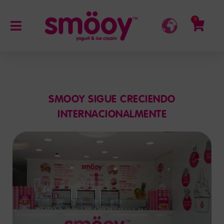
0
SMOOY SIGUE CRECIENDO
INTERNACIONALMENTE