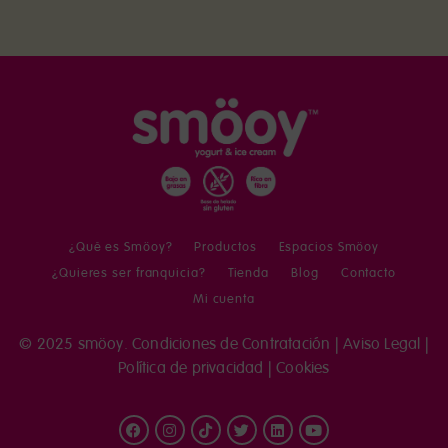
¿Qué es Smöoy?
Productos
Espacios Smöoy
¿Quieres ser franquicia?
Tienda
Blog
Contacto
Mi cuenta
© 2025 smöoy.
Condiciones de Contratación
|
Aviso Legal
|
Política de privacidad
|
Cookies